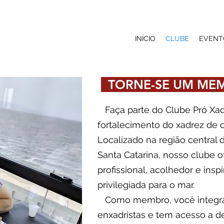
INÍCIO
CLUBE
EVENT
TORNE-SE UM MEM
Faça parte do Clube Pró Xadr
fortalecimento do xadrez de q
Localizado na região central 
Santa Catarina, nosso clube
profissional, acolhedor e ins
privilegiada para o mar.
Como membro, você integra
enxadristas e tem acesso a d