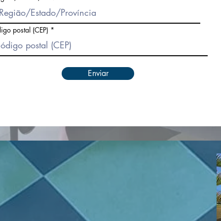
igo postal (CEP)
Enviar