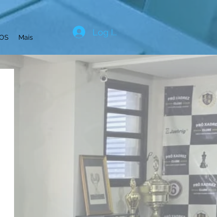
Log In
OS
Mais