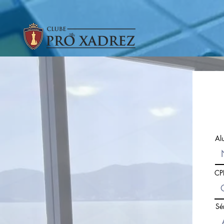
Al
CP
Sé