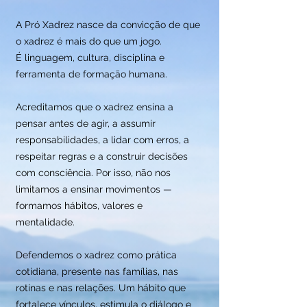
A Pró Xadrez nasce da convicção de que
o xadrez é mais do que um jogo.
É linguagem, cultura, disciplina e
ferramenta de formação humana.
Acreditamos que o xadrez ensina a
pensar antes de agir, a assumir
responsabilidades, a lidar com erros, a
respeitar regras e a construir decisões
com consciência. Por isso, não nos
limitamos a ensinar movimentos —
formamos hábitos, valores e
mentalidade.
Defendemos o xadrez como prática
cotidiana, presente nas famílias, nas
rotinas e nas relações. Um hábito que
fortalece vínculos, estimula o diálogo e