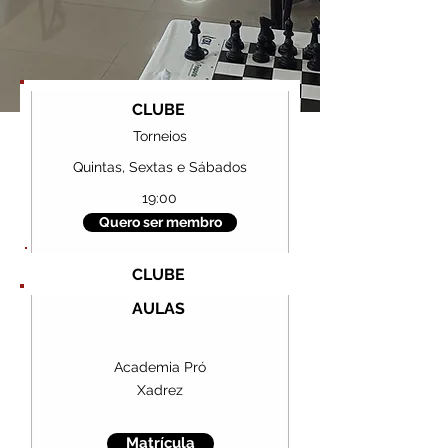
CLUBE
Torneios
Quintas, Sextas e Sábados
19:00
Quero ser membro
CLUBE
AULAS
Academia Pró
Xadrez
Matrícula